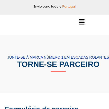
Ir
Envio para todo o
Portugal
al
contenido
Menú
JUNTE-SE À MARCA NÚMERO 1 EM ESCADAS ROLANTES
TORNE-SE PARCEIRO