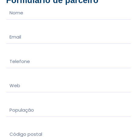
Formulário de parceiro
Nombre
Email
Teléfono
Web
Localidad
CP